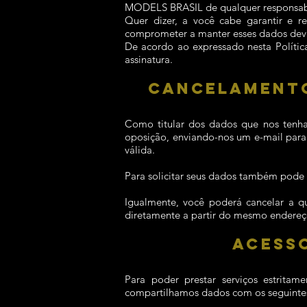
MODELS BRASIL de qualquer responsabi
Quer dizer, a você cabe garantir e r
comprometer a manter esses dados dev
De acordo ao expressado nesta Polític
assinatura.
CANCELAMENTO
Como titular dos dados que nos tenha
oposição, enviando-nos um e-mail par
válida.
Para solicitar seus dados também pode f
Igualmente, você poderá cancelar a q
diretamente a partir do mesmo endereç
ACESSO
Para poder prestar serviços estritam
compartilhamos dados com os seguintes 