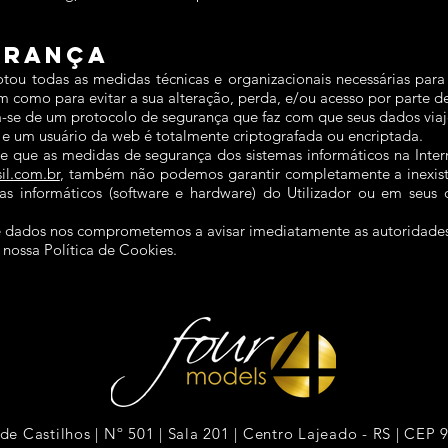
URANÇA
todas as medidas técnicas e organizacionais necessárias para g
m como para evitar a sua alteração, perda, e/ou acesso por parte de
ata-se de um protocolo de segurança que faz com que seus dados viaj
 e um usuário da web é totalmente criptografada ou encriptada.
de que as medidas de segurança dos sistemas informáticos na Intern
il.com.br
, também não podemos garantir completamente a inexist
as informáticos (software e hardware) do Utilizador ou em seus
dados nos comprometemos a avisar imediatamente as autoridades e
nossa Política de Cookies.
 de Castilhos | Nº 501 | Sala 201 | Centro Lajeado - RS | CEP