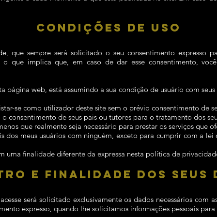
CONDIÇÕES DE USO
ade, que sempre será solicitado o seu consentimento expresso p
o, o que implica que, em caso de dar esse consentimento, você
a página web, está assumindo a sua condição de usuário com seus 
star-se como utilizador deste site sem o prévio consentimento de se
 o consentimento de seus pais ou tutores para o tratamento dos se
menos que realmente seja necessário para prestar os serviços que of
s dos meus usuários com ninguém, exceto para cumprir com a lei 
m uma finalidade diferente da expressa nesta política de privacidad
TRO E FINALIDADE DOS SEUS
cesse será solicitado exclusivamente os dados necessários com as 
ento expresso, quando lhe solicitamos informações pessoais para a