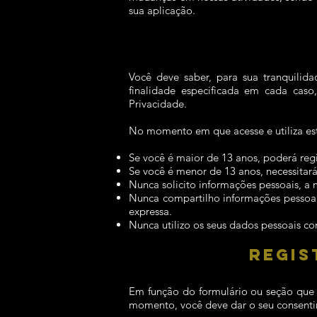
sua aplicação.
Você deve saber, para sua tranquilid
finalidade especificada em cada cas
Privacidade.
No momento em que acesse e utiliza est
Se você é maior de 13 anos, poderá regi
Se você é menor de 13 anos, necessitará
Nunca solicito informações pessoais, a 
Nunca compartilho informações pessoai
expressa.
Nunca utilizo os seus dados pessoais co
REGIS
Em função do formulário ou seção que a
momento, você deve dar o seu consentim