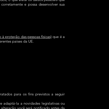
e corretamente e possa desenvolver sua
à proteção das pessoas físicas)
que é a
erentes países da UE.
tados para os fins previstos a seguir
 adaptá-la a novidades legislativas ou
lteração você será notificado antes da