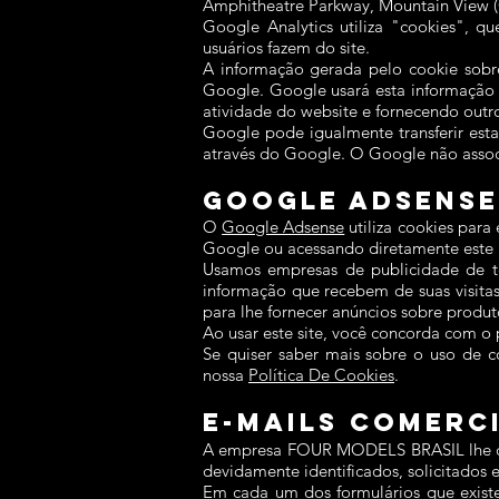
Amphitheatre Parkway, Mountain View (C
Google Analytics utiliza "cookies", q
usuários fazem do site.
A informação gerada pelo cookie sobre 
Google. Google usará esta informação p
atividade do website e fornecendo outros
Google pode igualmente transferir esta
através do Google. O Google não assoc
Google Adsense
O
Google Adsense
utiliza cookies para
Google ou acessando diretamente este 
Usamos empresas de publicidade de ter
informação que recebem de suas visitas
para lhe fornecer anúncios sobre produto
Ao usar este site, você concorda com o
Se quiser saber mais sobre o uso de co
nossa
Política De Cookies
.
E-Mails Comerc
A empresa FOUR MODELS BRASIL lhe con
devidamente identificados, solicitados 
Em cada um dos formulários que existe