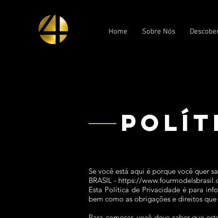
Home
Sobre Nós
Descobe
POLÍT
Se você está aqui é porque você quer 
BRASIL -
https://www.fourmodelsbrasil.
Esta Política de Privacidade é para inf
bem como as obrigações e direitos que
Para começar, você deve saber que este