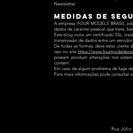
Newsletter.
MEDIDAS DE SEG
A empresa FOUR MODELS BRASIL adotou 
dados de carácter pessoal que trate, be
Este blog inclui um certificado SSL, tr
transmissão de dados entre um servidor
De todas as formas, deve estar ciente 
isso no site
https://www.fourmodelsbras
possam produzir alterações nos sistem
contém.
Em caso de algum problema de fuga de 
Para mais informações pode consultar a 
Rua Júlio