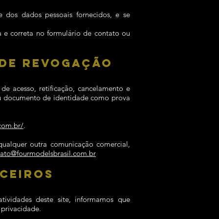
e dos dados pessoais fornecidos, e se
 e correta no formulário de contato ou
 DE REVOGAÇÃO
e acesso, retificação, cancelamento e
u documento de identidade como prova
com.br/
.
qualquer outra comunicação comercial,
tato@fourmodelsbrasil.com.br
RCEIROS
atividades deste site, informamos que
 privacidade.