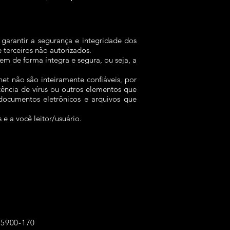
arantir a segurança e integridade dos
 terceiros não autorizados.
em de forma íntegra e segura, ou seja, a
et não são inteiramente confiáveis, por
ência de vírus ou outros elementos que
 documentos eletrônicos e arquivos que
 a você leitor/usuário.
 95900-170