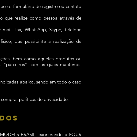
ece o formulário de registro ou contato
do que realize como pessoa através de
e-mail, fax, WhatsApp, Skype, telefone
ísico, que possibilite a realização de
moções, bem como aqueles produtos ou
ou "parceiros" com os quais mantemos
 indicadas abaixo, sendo em todo o caso
compra, políticas de privacidade,
ADOS
OUR MODELS BRASIL, exonerando a FOUR