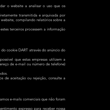
udar o website a analisar o uso que os
iretamente transmitida e arquivada por
website, compilando relatórios sobre a
 estes terceiros processem a informação
uso do cookie DART através do anúncio do
possível que estas empresas utilizem a
dereço de e-mail ou número de telefone)
ados.
s de aceitação ou rejeição, consulte a
amos e-mails comerciais que não foram
sentimento expresso para receber nossa