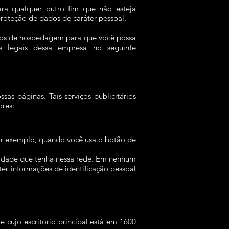
ara qualquer outro fim que não esteja
roteção de dados de caráter pessoal.
iços de hospedagem para que você possa
os legais dessa empresa no seguinte
sas páginas. Tais serviços publicitários
ores:
or exemplo, quando você usa o botão de
cidade que tenha nessa rede. Em nenhum
 informações de identificação pessoal
cujo escritório principal está em 1600