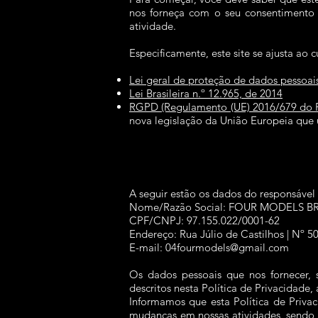
nos forneça com o seu consentimento e
atividade.
Especificamente, este site se ajusta ao
Lei geral de proteção de dados pessoai
Lei Brasileira n.º 12.965, de 2014
RGPD (Regulamento (UE) 2016/679 do Par
nova legislação da União Europeia que 
A seguir estão os dados do responsável ti
Nome/Razão Social: FOUR MODELS BR
CPF/CNPJ: 97.155.022/0001-62
Endereço: Rua Júlio de Castilhos | Nº 5
E-mail:
04fourmodels@gmail.com
Os dados pessoais que nos fornecer, 
descritos nesta Política de Privacidade
Informamos que esta Política de Priva
mudanças em nossas atividades, sendo v