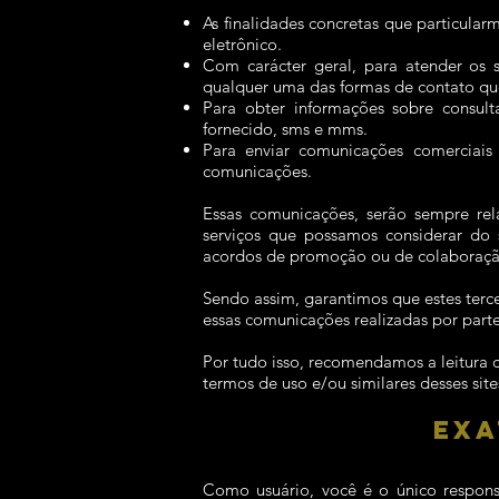
As finalidades concretas que particula
eletrônico.
Com carácter geral, para atender os 
qualquer uma das formas de contato que
Para obter informações sobre consulta
fornecido, sms e mms.
Para enviar comunicações comerciais o
comunicações.
Essas comunicações, serão sempre re
serviços que possamos considerar do
acordos de promoção ou de colaboraçã
Sendo assim, garantimos que estes terc
essas comunicações realizadas por pa
Por tudo isso, recomendamos a leitura 
termos de uso e/ou similares desses site
EXA
Como usuário, você é o único respon