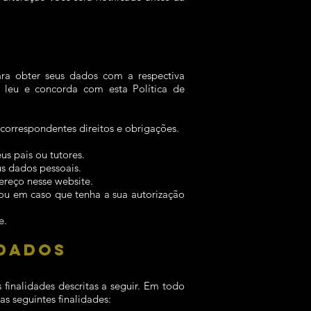
ara obter seus dados com a respectiva
 leu e concorda com esta Política de
correspondentes direitos e obrigações.
us pais ou tutores.
us dados pessoais.
ereço nesse website.
ou em caso que tenha a sua autorização
e.
 DADOS
finalidades descritas a seguir. Em todo
s seguintes finalidades: