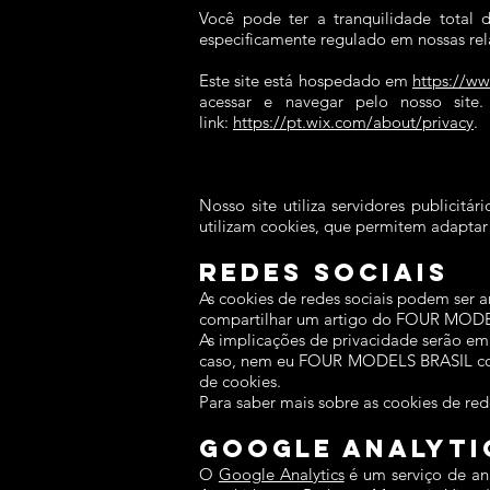
Você pode ter a tranquilidade total 
especificamente regulado em nossas rel
Este site está hospedado em
https://w
acessar e navegar pelo nosso site.
link:
https://pt.wix.com/about/privacy
.
Nosso site utiliza servidores publicitá
utilizam cookies, que permitem adaptar 
Redes Sociais
As cookies de redes sociais podem ser
compartilhar um artigo do FOUR MODE
As implicações de privacidade serão e
caso, nem eu FOUR MODELS BRASIL como
de cookies.
Para saber mais sobre as cookies de rede
Google Analyti
O
Google Analytics
é um serviço de aná